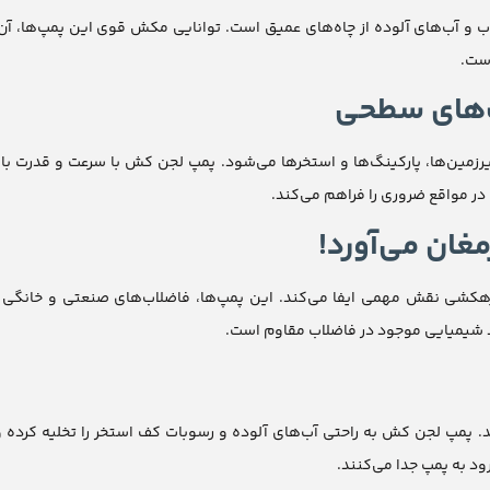
 و آب‌های آلوده از چاه‌های عمیق است. توانایی مکش قوی این پمپ‌ها، آن‌ه
است.
ب‌های سطحی
رزمین‌ها، پارکینگ‌ها و استخرها می‌شود. پمپ لجن کش با سرعت و قدرت بالا،
در مواقع ضروری را فراهم می‌کند.
غان می‌آورد!
کشی نقش مهمی ایفا می‌کند. این پمپ‌ها، فاضلاب‌های صنعتی و خانگی 
اد شیمیایی موجود در فاضلاب مقاوم است.
 پمپ لجن کش به راحتی آب‌های آلوده و رسوبات کف استخر را تخلیه کرده و 
ود به پمپ جدا می‌کنند.