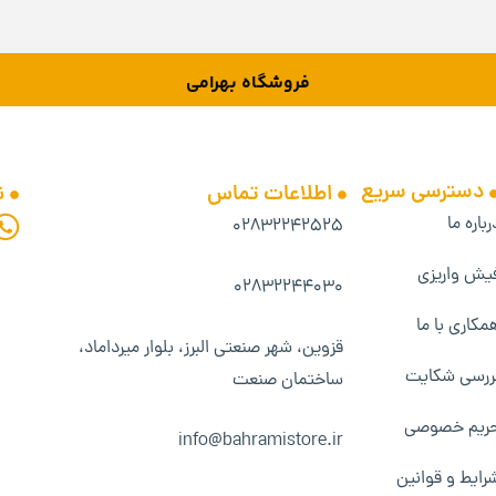
فروشگاه بهرامی
دسترسی سریع
اطلاعات تماس
ن
رباره ما
۰۲۸۳۲۲۴۲۵۲۵
یش واریزی
۰۲۸۳۲۲۴۴۰۳۰
مکاری با ما
قزوین، شهر صنعتی البرز، بلوار میرداماد،
ررسی شکایت
ساختمان صنعت
ریم خصوصی
info@bahramistore.ir
رایط و قوانین