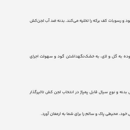
ه آسانی آب گل‌آلود و رسوبات کف برکه را تخلیه می‌کند. بدنه ضد آب لجن‌کش
 آلوده به گل و لای، به خشک‌نگهداشتن گود و سهولت اجرای
بدنه و نوع سیال قابل پمپاژ در انتخاب لجن کش تاثیرگذار
خود، محیطی پاک و سالم را برای شما به ارمغان آورد.