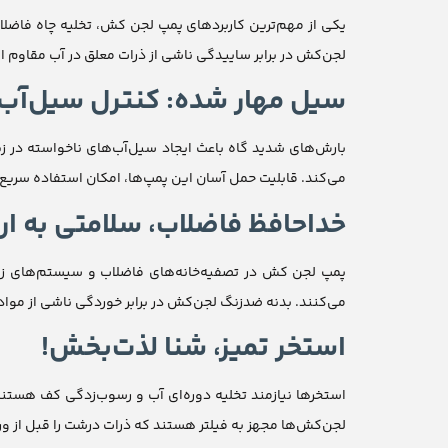
یکی از مهم‌ترین کاربردهای پمپ لجن کش، تخلیه چاه فاضلاب
لجن‌کش در برابر ساییدگی ناشی از ذرات معلق در آب مقاوم 
سیل مهار شده: کنترل سیل‌آ
بارش‌های شدید گاه باعث ایجاد سیل‌آب‌های ناخواسته در زی
می‌کند. قابلیت حمل آسان این پمپ‌ها، امکان استفاده سریع 
خداحافظ فاضلاب، سلامتی به ارم
پمپ لجن کش در تصفیه‌خانه‌های فاضلاب و سیستم‌های زه
می‌کنند. بدنه ضدزنگ لجن‌کش در برابر خوردگی ناشی از مو
استخر تمیز، شنا لذت‌بخش!
استخرها نیازمند تخلیه دوره‌ای آب و رسوب‌زدگی کف هستند.
لجن‌کش‌ها مجهز به فیلتر هستند که ذرات درشت را قبل از ور