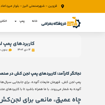
قزوین - شهرصنعتی البرز - بلوار میرداما
خانه
پمپ
الکتر
کاربردهای پمپ 
12 دی 1402
بدون د
نجاتگر کارآمد: کاربردهای پمپ لجن کش در صنعت
پمپ لجن کش، قهرمان مایعات آلوده، برای جابجایی سیال‌های
آلوده به شمار می‌روند. با ما همراه باشید تا با کاربردهای 
چاه عمیق، مانعی برای لجن‌کش