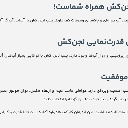
جن‌کش همراه شماست!
 و ت декораتیف (decorative) نیاز به تعویض آب دوره‌ای و پاکسازی رسوبات کف دارند. پمپ لجن کش ب
ی قدرت‌نمایی لجن‌کش
ی زیرزمینی و روان‌آب‌ها وجود دارد. پمپ لجن کش با توانایی پمپاژ آب‌های
موفقیت
 اهمیت ویژه‌ای دارد. عواملی مانند حجم و ارتفاع مکش، توان موتور، جنس 
ظر گرفتن نیاز خود، بهترین گزینه را انتخاب کنید.
ت آلوده نباشید. این قهرمان کارآمد، همواره آماده است تا با قدرت و کارایی 