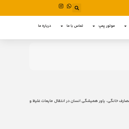
موتور پمپ
تماس با ما
درباره ما
صارف خانگی، یاور همیشگی انسان در انتقال مایعات غلیظ و