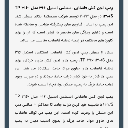
پمپ لجن کش فاضلابی استنلس استیل 316 مدل TP 316-
130/S
در سال 2023 توسط شرکت سیستما ایتالیا معرفی شد.
این پمپ بر اساس فناوری های پیشرفته طراحی و ساخته شده
است و دارای ویژگی های منحصر به فردی است که آن را برای
کاربردهای مختلف در زمینه تخلیه فاضلاب مناسب می سازد.
پیش از معرفی پمپ لجن کش فاضلابی استنلس استیل 316
مدل TP 316-130/S، پمپ های لجن کش بدون خردکن برای
تخلیه فاضلاب های حاوی مواد جامد استفاده می شد. این
پمپ ها قادر به خرد کردن ذرات جامد نبودند و در صورت ورود
ذرات جامد بزرگ به پمپ، ممکن بود دچار آسیب شوند.
پمپ لجن کش فاضلابی استنلس استیل 316 مدل TP 316-
130/S با قابلیت خرد کردن ذرات جامد تا حداکثر 3 سانتی متر،
این مشکل را برطرف کرده است. این پمپ می تواند فاضلاب
های حاوی مواد جامد بزرگ را بدون آسیب دیدن به پمپ