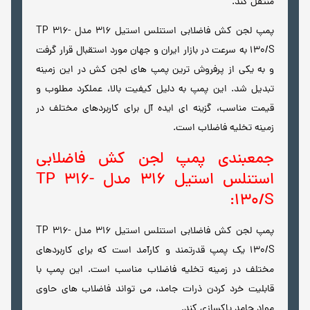
منتقل کند.
پمپ لجن کش فاضلابی استنلس استیل 316 مدل TP 316-
130/S به سرعت در بازار ایران و جهان مورد استقبال قرار گرفت
و به یکی از پرفروش ترین پمپ های لجن کش در این زمینه
تبدیل شد. این پمپ به دلیل کیفیت بالا، عملکرد مطلوب و
قیمت مناسب، گزینه ای ایده آل برای کاربردهای مختلف در
زمینه تخلیه فاضلاب است.
جمعبندی پمپ لجن کش فاضلابی
استنلس استیل 316 مدل TP 316-
130/S:
پمپ لجن کش فاضلابی استنلس استیل 316 مدل TP 316-
130/S یک پمپ قدرتمند و کارآمد است که برای کاربردهای
مختلف در زمینه تخلیه فاضلاب مناسب است. این پمپ با
قابلیت خرد کردن ذرات جامد، می تواند فاضلاب های حاوی
مواد جامد پاکسازی کند.