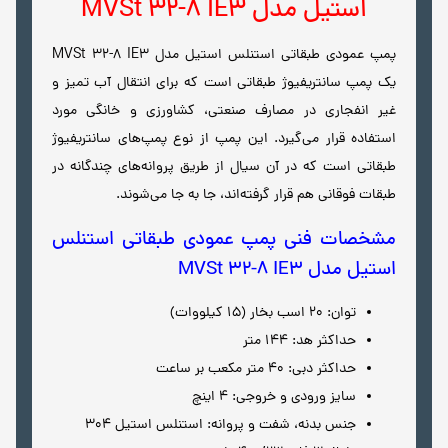
استیل مدل MVSt 32-8 IE3
پمپ عمودی طبقاتی استنلس استیل مدل MVSt 32-8 IE3
یک پمپ سانتریفیوژ طبقاتی است که برای انتقال آب تمیز و
غیر انفجاری در مصارف صنعتی، کشاورزی و خانگی مورد
استفاده قرار می‌گیرد. این پمپ از نوع پمپ‌های سانتریفیوژ
طبقاتی است که در آن سیال از طریق پروانه‌های چندگانه در
طبقات فوقانی هم قرار گرفته‌اند، جا به جا می‌شوند.
مشخصات فنی پمپ عمودی طبقاتی استنلس
استیل مدل MVSt 32-8 IE3
توان: 20 اسب بخار (15 کیلووات)
حداکثر هد: 144 متر
حداکثر دبی: 40 متر مکعب بر ساعت
سایز ورودی و خروجی: 4 اینچ
جنس بدنه، شفت و پروانه: استنلس استیل 304