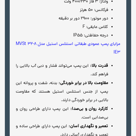
ولتاژ: 3 فاز 400/230 ولت
فرکانس: 50 هرتز
دور موتور: 2900 دور بر دقیقه
کلاس عایقی: F
درجه حفاظتی: IP55
مزایای پمپ عمودی طبقاتی استنلس استیل مدل MVSt 32-8
IE3
قدرت بالا:
این پمپ می‌تواند فشار و دبی آب بالایی را
فراهم کند.
مقاومت بالا در برابر خوردگی:
بدنه، شفت و پروانه این
پمپ از جنس استنلس استیل هستند که مقاومت
بالایی در برابر خوردگی دارند.
کارکرد روان و بی‌صدا:
این پمپ دارای طراحی روان و
بی‌صدایی است.
تعمیر و نگهداری آسان:
این پمپ دارای طراحی ساده و
تعمیر و نگهداری آسانی دارد.