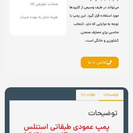
ضمانت تعویض کالا
می‌تواند در طیف وسیعی از کاربردها
مورد استفاده قرار گیرد. این پمپ با
هزینه حمل به عهده خریدار
توجه به مزایایی که دارد، انتخاب
مناسبی برای مصارف صنعتی،
کشاورزی و خانگی است.
تماس با ما
توضیحات
نظرات (0)
توضیحات
پمپ عمودی طبقاتی استنلس