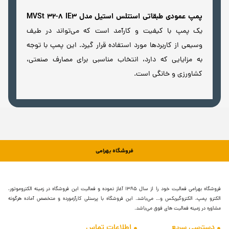
پمپ عمودی طبقاتی استنلس استیل مدل MVSt 32-8 IE3
یک پمپ با کیفیت و کارآمد است که می‌تواند در طیف
وسیعی از کاربردها مورد استفاده قرار گیرد. این پمپ با توجه
به مزایایی که دارد، انتخاب مناسبی برای مصارف صنعتی،
کشاورزی و خانگی است.
فروشگاه بهرامی
فروشگاه بهرامی فعالیت خود را از سال ۱۳۸۵ آغاز نموده و فعالیت این فروشگاه در زمینه الکتروموتور،
الکترو پمپ، الکتروگیربکس و… می‌باشد. این فروشگاه با پرسنلی کارآزمورده و متخصص آماده هرگونه
مشاوره در زمینه فعالیت های فوق می‌باشد.
دسترسی سریع
اطلاعات تماس