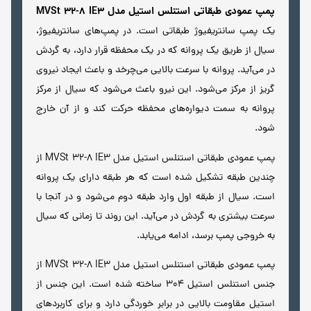
پمپ عمودی طبقاتی استنلس استیل مدل MVSt 32-8 IE3
یک پمپ سانتریفیوژ طبقاتی است. در پمپ‌های سانتریفیوژ،
سیال از طریق یک پروانه که در یک محفظه قرار دارد، به گردش
در می‌آید. پروانه با سرعت بالایی می‌چرخد و باعث ایجاد نیروی
گریز از مرکز می‌شود. این نیرو باعث می‌شود که سیال از مرکز
پروانه به سمت دیواره‌های محفظه حرکت کند و از آن خارج
شود.
پمپ عمودی طبقاتی استنلس استیل مدل MVSt 32-8 IE3 از
چندین طبقه تشکیل شده است که هر طبقه دارای یک پروانه
است. سیال از طبقه اول وارد طبقه دوم می‌شود و در آنجا با
سرعت بیشتری به گردش در می‌آید. این روند تا زمانی که سیال
به خروجی پمپ برسد، ادامه می‌یابد.
پمپ عمودی طبقاتی استنلس استیل مدل MVSt 32-8 IE3 از
جنس استنلس استیل 304 ساخته شده است. این جنس از
استیل مقاومت بالایی در برابر خوردگی دارد و برای کاربردهای