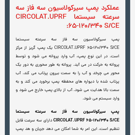
عملکرد پمپ سیرکولاسیون سه فاز سه
سرعته سیستما CIRCOLAT.UPRF
65-120/340 S/CE:
پمپ سیرکولاسیون سه فاز سه سرعته سیستما
CIRCOLAT.UPRF 65-120/340 S/CE یک پمپ گریز از مرکز
است. در این نوع پمپ، آب وارد پروانه می شود و توسط
پروانه به حرکت در می آید. پروانه به طور محوری به دور یک
محور می چرخد و آب را به سمت بیرون پرتاب می کند. آب
پرتاب شده با دیواره های محفظه پمپ برخورد می کند و به
سمت بالا هدایت می شود. آب از بالای پمپ خارج می شود و
وارد سیستم می شود.
پمپ سیرکولاسیون سه فاز سه سرعته سیستما
CIRCOLAT.UPRF 65-120/340 S/CE
دارای سه سرعت قابل
تنظیم است. این امر به شما امکان می دهد جریان و هد پمپ