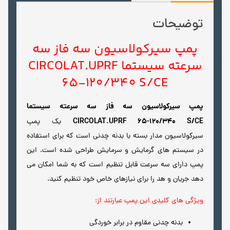
توضیحات
پمپ سیرکولاسیون سه فاز سه
سرعته سیستما CIRCOLAT.UPRF
65-120/340 S/CE
پمپ سیرکولاسیون سه فاز سه سرعته سیستما
CIRCOLAT.UPRF 65-120/340 S/CE
یک پمپ
سیرکولاسیون مدار بسته با بدنه چدنی است که برای استفاده
در سیستم های گرمایش و سرمایش طراحی شده است. این
پمپ دارای سه سرعت قابل تنظیم است که به شما امکان می
دهد جریان و هد را برای نیازهای خاص خود تنظیم کنید.
ویژگی های کلیدی این پمپ عبارتند از:
بدنه چدنی مقاوم در برابر خوردگی