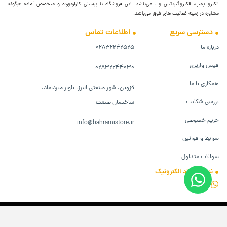
الکترو پمپ، الکتروگیربکس و… می‌باشد. این فروشگاه با پرسنلی کارآزمورده و متخصص آماده هرگونه
مشاوره در زمینه فعالیت های فوق می‌باشد.
دسترسی سریع
اطلاعات تماس
درباره ما
۰۲۸۳۲۲۴۲۵۲۵
فیش واریزی
۰۲۸۳۲۲۴۴۰۳۰
همکاری با ما
قزوین، شهر صنعتی البرز، بلوار میرداماد،
بررسی شکایت
ساختمان صنعت
حریم خصوصی
info@bahramistore.ir
شرایط و قوانین
سوالات متداول
نماد اعتماد الکترونیک
تمام حقوق برای فروشگاه بهرامی محفوظ است.