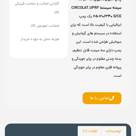
گارانتی اصالت و سلامت فیزیکی
سرعته سیستما CIRCOLAT.UPRF
کالا
65-120/340 S/CE
یک پمپ
ایتالیایی با کیفیت بالا است که برای
ضمانت تعویض کالا
استفاده در سیستم های گرمایش و
هزینه حمل به عهده خریدار
سرمایش طراحی شده است. این
پمپ دارای سه سرعت قابل تنظیم،
بدنه چدنی مقاوم در برابر خوردگی و
پروانه فلزی مقاوم در برابر خوردگی
است.
تماس با ما
توضیحات
نظرات (0)