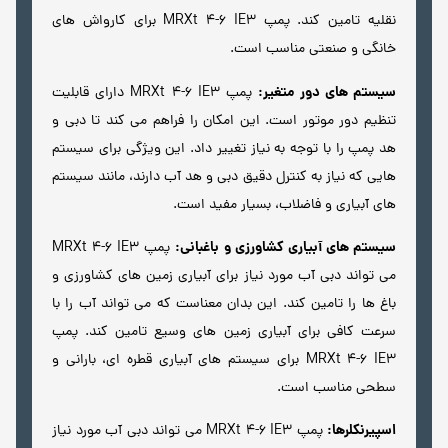
نقلیه تامین کند. پمپ MRXt 4-6 IE3 برای کارواش های
خانگی و صنعتی مناسب است.
سیستم های دور متغیر:
پمپ MRXt 4-6 IE3 دارای قابلیت
تنظیم دور موتور است. این امکان را فراهم می کند تا دبی و
هد پمپ را با توجه به نیاز تغییر داد. این ویژگی برای سیستم
هایی که نیاز به کنترل دقیق دبی و هد آب دارند، مانند سیستم
های آبیاری و فاضلاب، بسیار مفید است.
سیستم های آبیاری کشاورزی و باغبانی:
پمپ MRXt 4-6 IE3
می تواند دبی آب مورد نیاز برای آبیاری زمین های کشاورزی و
باغ ها را تامین کند. این بدان معناست که می تواند آب را با
سرعت کافی برای آبیاری زمین های وسیع تامین کند. پمپ
MRXt 4-6 IE3 برای سیستم های آبیاری قطره ای، بارانی و
سطحی مناسب است.
اسپیرنکلرها:
پمپ MRXt 4-6 IE3 می تواند دبی آب مورد نیاز