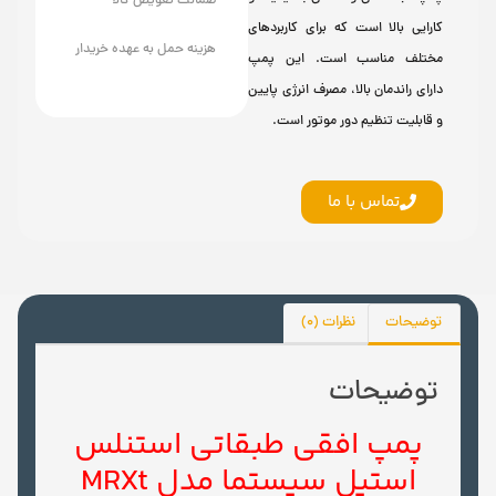
ضمانت تعویض کالا
کارایی بالا است که برای کاربردهای
هزینه حمل به عهده خریدار
مختلف مناسب است. این پمپ
دارای راندمان بالا، مصرف انرژی پایین
و قابلیت تنظیم دور موتور است.
تماس با ما
توضیحات
نظرات (0)
توضیحات
پمپ افقی طبقاتی استنلس
استیل سیستما مدل MRXt