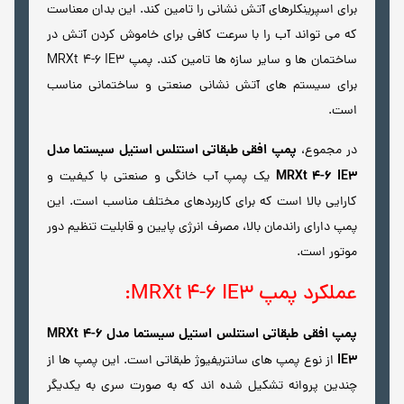
برای اسپرینکلرهای آتش نشانی را تامین کند. این بدان معناست
که می تواند آب را با سرعت کافی برای خاموش کردن آتش در
ساختمان ها و سایر سازه ها تامین کند. پمپ MRXt 4-6 IE3
برای سیستم های آتش نشانی صنعتی و ساختمانی مناسب
است.
پمپ افقی طبقاتی استنلس استیل سیستما مدل
در مجموع،
MRXt 4-6 IE3
یک پمپ آب خانگی و صنعتی با کیفیت و
کارایی بالا است که برای کاربردهای مختلف مناسب است. این
پمپ دارای راندمان بالا، مصرف انرژی پایین و قابلیت تنظیم دور
موتور است.
عملکرد پمپ MRXt 4-6 IE3:
پمپ افقی طبقاتی استنلس استیل سیستما مدل MRXt 4-6
IE3
از نوع پمپ های سانتریفیوژ طبقاتی است. این پمپ ها از
چندین پروانه تشکیل شده اند که به صورت سری به یکدیگر