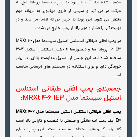
متصل شده اند. آب با ورود به پمپ، توسط پروانه اول به
حرکت در می آید و سپس از طریق دیفیوزر به پروانه دوم
منتقل می شود. این روند تا آخرین پروانه ادامه می یابد و در
نهایت آب با فشار و دبی بالا از پمپ خارج می شود.
در پمپ افقی طبقاتی استنلس استیل سیستما مدل MRXt 4-
6 IE3، پروانه ها و دیفیوزرها از جنس استنلس استیل 304
ساخته شده اند. این جنس از استیل مقاومت بالایی در برابر
خوردگی دارد و برای استفاده در سیستم های آبرسانی مناسب
است
جمعبندی پمپ افقی طبقاتی استنلس
استیل سیستما مدل MRXt 4-6 IE3:
پمپ افقی طبقاتی استنلس استیل سیستما مدل MRXt 4-6
IE3
یک پمپ آب خانگی و صنعتی با کیفیت و کارایی بالا است
که برای کاربردهای مختلف مناسب است. این پمپ دارای