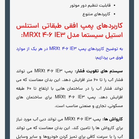
قابلیت تنظیم دور موتور
کاربردهای متنوع
کاربردهای پمپ افقی طبقاتی استنلس
استیل سیستما مدل MRXt 4-6 IE3:
به توضیح کاربردهای پمپ MRXt 4-6 IE3 در هر یک از موارد
فوق می پردازیم:
سیستم های تقویت فشار:
پمپ MRXt 4-6 IE3 می تواند
فشار آب را تا 60 متر افزایش دهد. این بدان معناست که می
تواند فشار آب را در ساختمان هایی با ارتفاع تا 60 طبقه
افزایش دهد. پمپ MRXt 4-6 IE3 برای ساختمان های
مسکونی، تجاری و صنعتی مناسب است.
کارواش ها:
پمپ MRXt 4-6 IE3 می تواند دبی آب مورد نیاز
برای کارواش ها را تامین کند. این بدان معناست که می تواند
آب را با سرعت کافی برای تمیز کردن خودروها و سایر وسایل