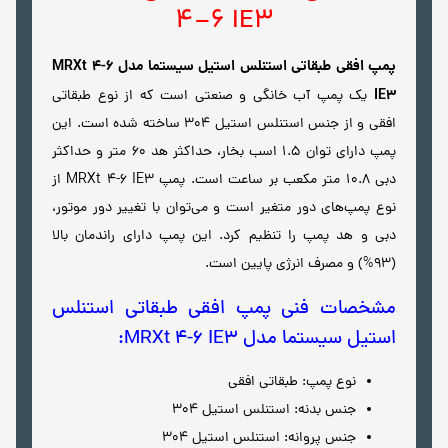
4-6 IE3
پمپ افقی طبقاتی استنلس استیل سیستما مدل MRXt 4-6
IE3
یک پمپ آب خانگی و صنعتی است که از نوع طبقاتی
افقی و از جنس استنلس استیل 304 ساخته شده است. این
پمپ دارای توان 1.5 اسب بخار، حداکثر هد 60 متر و حداکثر
دبی 10.8 متر مکعب بر ساعت است. پمپ MRXt 4-6 IE3 از
نوع پمپ‌های دور متغیر است و می‌توان با تغییر دور موتور،
دبی و هد پمپ را تنظیم کرد. این پمپ دارای راندمان بالا
(93%) و مصرف انرژی پایین است.
مشخصات فنی پمپ افقی طبقاتی استنلس
استیل سیستما مدل MRXt 4-6 IE3:
نوع پمپ: طبقاتی افقی
جنس بدنه: استنلس استیل 304
جنس پروانه: استنلس استیل 304