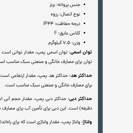
جنس پروانه: برنز
نوع اتصال: رزوه
درجه حفاظت: IP44
کلاس عایق: F
وزن: 7.5 کیلوگرم
توان اسمی
توان برای مصارف خانگی و صنعتی سبک مناسب اس
حداکثر هد
برای مصارف خانگی و صنعتی سبک مناسب است.
حداکثر دبی
دقیقه) است. این دبی برای تأمین آب برای مصار
ولتاژ
: ولتاژ پمپ، مقدار ولتاژی است که برای راه‌اندازی پمپ مورد نیاز است. ولتاژ 