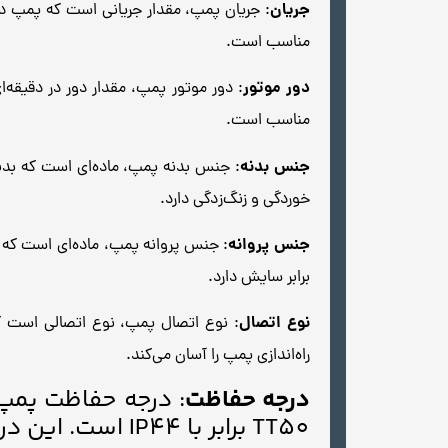
جریان
مناسب است.
دور موتور
مناسب است.
جنس بدنه
خوردگی و زنگ‌زدگی دارد.
جنس پروانه
برابر سایش دارد.
نوع اتصال
راه‌اندازی پمپ را آسان می‌کند.
درجه حفاظت
: درجه حفاظت پمپ
TT50 برابر با IP44 است. این درجه حفاظت از پمپ در برابر ورود گرد و غبار و پاشش آب محافظت می‌کند.