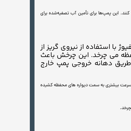
ی سیستم‌های تصفیه آب پمپ کنند. این پمپ‌ها برای تأمین آب تصفیه‌شده برای
انتریفیوژ با استفاده از نیروی گریز از
حفظه می چرخد. این چرخش باعث
ریق دهانه خروجی پمپ خارج
وند سیال با سرعت بیشتری به سمت دیواره های محفظه کشیده