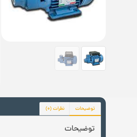
توضیحات
نظرات (0)
توضیحات