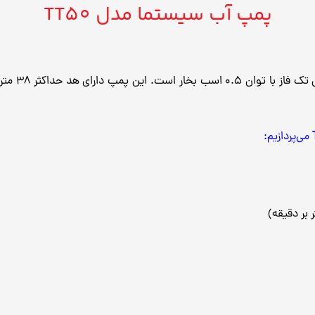
پمپ آب سیستما مدل TT50
می‌پردازیم: