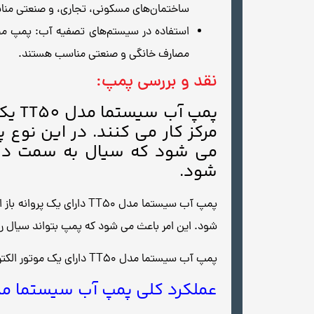
ساختمان‌های مسکونی، تجاری، و صنعتی من
مصارف خانگی و صنعتی مناسب هستند.
نقد و بررسی پمپ:
پمپ 
مرکز کار می کنند. در این نوع
می شود که سیال به سمت دیو
شود.
پمپ آب سیستما مدل TT50
شود. این امر باعث می شود که پمپ بتواند سیال را ب
پمپ آب سیستما مدل TT50 دارای یک موتور الکتریکی تک فاز است. این موتور باعث می شود که پروانه پمپ با سرعت بالا بچرخد.
عملکرد کلی پمپ آب سیستما مدل TT50 به شرح زیر 