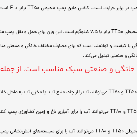
: کلاس عایق پم
 پمپ مناسب است.
 TT50 یک پمپ آب خانگی با کیفیت و توانمند است که برای مصارف مختلف خانگی و
نگی و صنعتی تبدیل می‌کند.
T برای مصارف خانگی و صنعتی سبک مناسب است. از ج
تأمین آب برای مصارف خانگی: پمپ محیطی TT50 و TT80 می‌توانند آب را از چاه، منبع آب،
آبیاری باغ و زمین کشاورزی: پمپ محیطی TT50 و TT80 می‌توانند آب را برای آبیاری باغ و 
استفاده در سیستم‌های آتش‌نشانی: پمپ محیطی TT50 و TT80 می‌توانند آب را برا