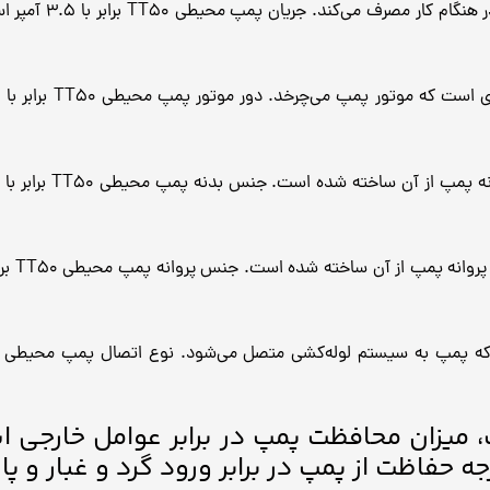
: جریان پمپ، مقدار
: جنس بدنه پمپ، ماد
: جنس پ
، میزان محافظت پمپ در برابر عوامل خارجی