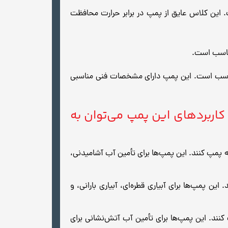
پ، میزان محافظت پمپ در برابر حرارت است. کلاس عایق پمپ محیطی TT50 برابر با F است. این کلاس عایق از پمپ در برابر حرارت محافظت
 صنعتی مناسب است. این پمپ دارای مشخصات فنی مناسبی
مله کاربردهای این پمپ می‌توان به
 یا مخزن آب به داخل خانه پمپ کنند. این پمپ‌ها برای تأمین آب آشامیدنی،
زمین کشاورزی پمپ کنند. این پمپ‌ها برای آبیاری قطره‌ای، آبیاری بارانی، و
ی سیستم‌های آتش‌نشانی پمپ کنند. این پمپ‌ها برای تأمین آب آتش‌نشانی برای