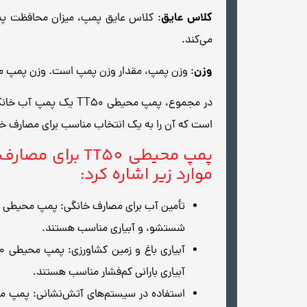
کلاس عایق
می‌کند.
وزن
: وزن پمپ، مقدار وزن پمپ است. وزن پمپ محیطی TT50 برابر با 7.5 کیلوگرم است. این وزن برای حمل و نقل
در مجموع، پمپ محیطی
است که آن را به یک انتخاب مناسب برای مصارف خا
پمپ محیطی T50
موارد زیر اشاره کرد:
شستشو، و آبیاری مناسب هستند.
آبیاری بارانی کم‌فشار مناسب هستند.