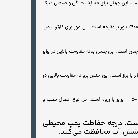
 جریانی است که پمپ در هنگام کار مصرف می‌کند. جریان پمپ محیطی TT50 برابر با 3.5 آمپر است. این جریان برای مصارف خانگی و صنعتی سبک
: دور موتور پمپ، مقدار دور در دقیقه‌ای است که موتور پمپ می‌چرخد. دور موتور پمپ محیطی TT50 برابر با 2900 دور بر دقیقه است. این دور برای کارکرد پمپ
ه‌ای است که بدنه پمپ از آن ساخته شده است. جنس بدنه پمپ محیطی TT50 برابر با چدن است. این جنس بدنه مقاومت بالایی در برابر
روانه پمپ، ماده‌ای است که پروانه پمپ از آن ساخته شده است. جنس پروانه پمپ محیطی TT50 برابر با برنز است. این جنس پروانه مقاومت بالایی در
: نوع اتصال پمپ، نوع اتصالی است که پمپ به سیستم لوله‌کشی متصل می‌شود. نوع اتصال پمپ محیطی TT50 برابر با رزوه است. این نوع اتصال نصب و
 است. درجه حفاظت پمپ محیطی