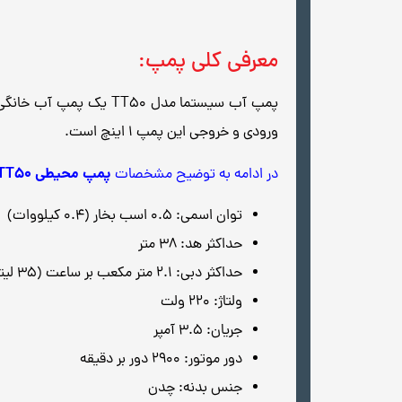
معرفی کلی پمپ:
ورودی و خروجی این پمپ 1 اینچ است.
پمپ محیطی TT50
در ادامه به توضیح مشخصات
توان اسمی: 0.5 اسب بخار (0.4 کیلووات)
حداکثر هد: 38 متر
حداکثر دبی: 2.1 متر مکعب بر ساعت (35 لیتر بر دقیقه)
ولتاژ: 220 ولت
جریان: 3.5 آمپر
دور موتور: 2900 دور بر دقیقه
جنس بدنه: چدن