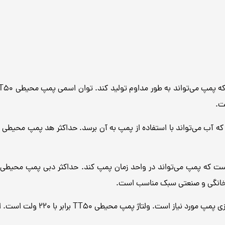
ت.
ف خانگی و صنعتی سبک مناسب است.
پمپ محیطی TT50 برابر با 220 ولت است. این ولتاژ استاندارد در ایران است.