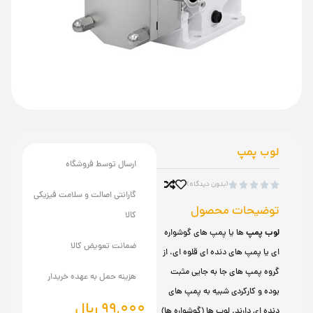
لوب پمپ
ارسال توسط فروشگاه
(بدون دیدگاه)





گارانتی اصالت و سلامت فیزیکی
توضیحات محصول
کالا
لوب پمپ
ها یا پمپ های گوشواره
ضمانت تعویض کالا
ای یا پمپ های دنده ای قلوه ای، از
گروه پمپ های جا به جایی مثبت
هزینه حمل به عهده خریدار
بوده و کارکردی شبیه به پمپ های
99,000
ریال
دنده ای دارند. لوب ها (گوشواره ها)