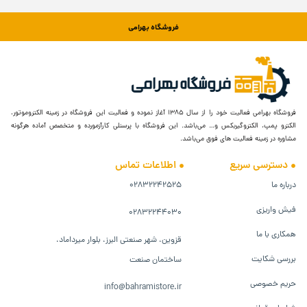
فروشگاه بهرامی
فروشگاه بهرامی فعالیت خود را از سال ۱۳۸۵ آغاز نموده و فعالیت این فروشگاه در زمینه الکتروموتور،
الکترو پمپ، الکتروگیربکس و… می‌باشد. این فروشگاه با پرسنلی کارآزمورده و متخصص آماده هرگونه
مشاوره در زمینه فعالیت های فوق می‌باشد.
دسترسی سریع
اطلاعات تماس
درباره ما
۰۲۸۳۲۲۴۲۵۲۵
فیش واریزی
۰۲۸۳۲۲۴۴۰۳۰
همکاری با ما
قزوین، شهر صنعتی البرز، بلوار میرداماد،
بررسی شکایت
ساختمان صنعت
حریم خصوصی
info@bahramistore.ir