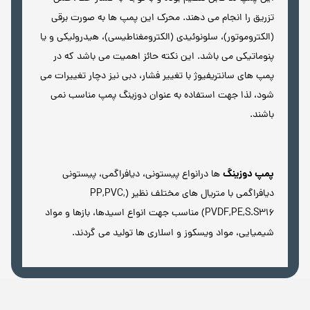
تزریق را انجام می دهند. محرک این پمپ ها به صورت برقی
(الکتروموتور)، سلونوئیدی (الکترومغناطیسی)، هیدرولیکی و یا
پنوماتیکی می باشد. این نکته حائز اهمیت می باشد که در
پمپ های سانتریفیوژ با تغییر فشار، دبی نیز دچار تغییرات می
شود، لذا جهت استفاده به عنوان دوزینگ پمپ مناسب نمی
باشند.
پمپ دوزینگ
ها درانواع پیستونی، دیافراگمی، پیستونی
دیافراگمی با متریال های مختلف نظیر (PP,PVC,
PVDF,PE,S.S316) مناسب جهت انواع اسیدها، بازها و مواد
شیمیایی، مواد ویسکوز و اسلاری ها تولید می گردند.