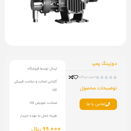
دوزینگ پمپ
ارسال توسط فروشگاه
(بدون دیدگاه)





گارانتی اصالت و سلامت فیزیکی
توضیحات محصول
کالا
ضمانت تعویض کالا
تماس با ما
هزینه حمل به عهده خریدار
99,000
ریال