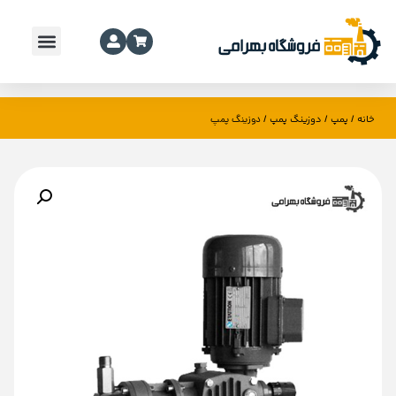
خانه
پمپ
دوزینگ پمپ
/
/
/ دوزینگ پمپ