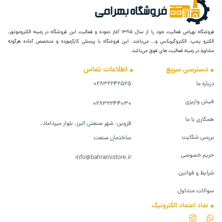
فروشگاه بهرامی فعالیت خود را از سال ۱۳۸۵ آغاز نموده و فعالیت این فروشگاه در زمینه الکتروموتور،
الکترو پمپ، الکتروگیربکس و… می‌باشد. این فروشگاه با پرسنلی کارآزمورده و متخصص آماده هرگونه
مشاوره در زمینه فعالیت های فوق می‌باشد.
دسترسی سریع
اطلاعات تماس
درباره ما
۰۲۸۳۲۲۴۲۵۲۵
فیش واریزی
۰۲۸۳۲۲۴۴۰۳۰
همکاری با ما
قزوین، شهر صنعتی البرز، بلوار میرداماد،
بررسی شکایت
ساختمان صنعت
حریم خصوصی
info@bahramistore.ir
شرایط و قوانین
سوالات متداول
نماد اعتماد الکترونیک