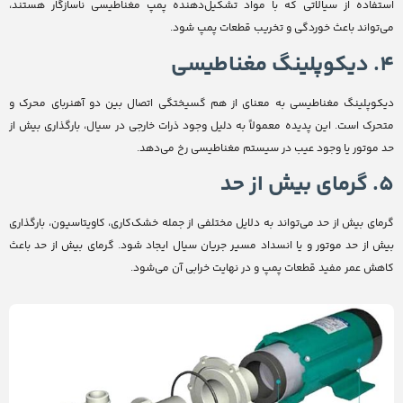
استفاده از سیالاتی که با مواد تشکیل‌دهنده پمپ مغناطیسی ناسازگار هستند،
می‌تواند باعث خوردگی و تخریب قطعات پمپ شود.
4. دیکوپلینگ مغناطیسی
دیکوپلینگ مغناطیسی به معنای از هم گسیختگی اتصال بین دو آهنربای محرک و
متحرک است. این پدیده معمولاً به دلیل وجود ذرات خارجی در سیال، بارگذاری بیش از
حد موتور یا وجود عیب در سیستم مغناطیسی رخ می‌دهد.
5. گرمای بیش از حد
گرمای بیش از حد می‌تواند به دلایل مختلفی از جمله خشک‌کاری، کاویتاسیون، بارگذاری
بیش از حد موتور و یا انسداد مسیر جریان سیال ایجاد شود. گرمای بیش از حد باعث
کاهش عمر مفید قطعات پمپ و در نهایت خرابی آن می‌شود.