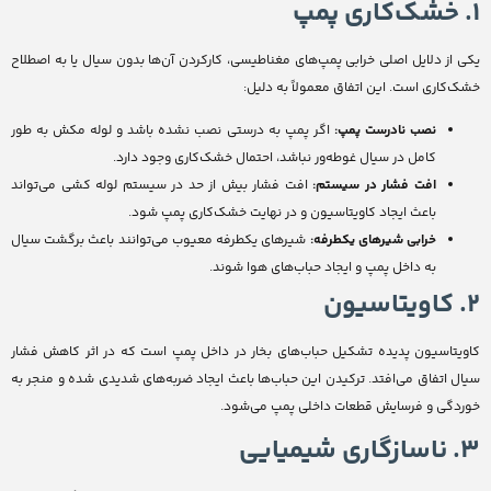
1. خشک‌کاری پمپ
یکی از دلایل اصلی خرابی پمپ‌های مغناطیسی، کارکردن آن‌ها بدون سیال یا به اصطلاح
خشک‌کاری است. این اتفاق معمولاً به دلیل:
نصب نادرست پمپ:
اگر پمپ به درستی نصب نشده باشد و لوله مکش به طور
کامل در سیال غوطه‌ور نباشد، احتمال خشک‌کاری وجود دارد.
افت فشار در سیستم:
افت فشار بیش از حد در سیستم لوله کشی می‌تواند
باعث ایجاد کاویتاسیون و در نهایت خشک‌کاری پمپ شود.
خرابی شیرهای یکطرفه:
شیرهای یکطرفه معیوب می‌توانند باعث برگشت سیال
به داخل پمپ و ایجاد حباب‌های هوا شوند.
2. کاویتاسیون
کاویتاسیون پدیده تشکیل حباب‌های بخار در داخل پمپ است که در اثر کاهش فشار
سیال اتفاق می‌افتد. ترکیدن این حباب‌ها باعث ایجاد ضربه‌های شدیدی شده و منجر به
خوردگی و فرسایش قطعات داخلی پمپ می‌شود.
3. ناسازگاری شیمیایی