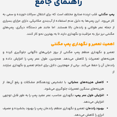
راهنمای جامع
پمپ مگنتی
، قلب تپنده صنایع مختلف است که برای انتقال سیالات خورنده و سمی به
کار می‌رود. این پمپ‌ها به دلیل عدم استفاده از آب‌بندی مکانیکی، دارای مزایای بسیاری
از جمله عمر طولانی و راندمان بالا هستند. اما مانند هر دستگاه دیگری، پمپ‌های
مگنتی نیز نیاز به مراقبت و نگهداری دارند تا به بهترین نحو کار کنند.
اهمیت تعمیر و نگهداری پمپ مگنتی
تعمیر و نگهداری منظم پمپ مگنتی از بروز خرابی‌های ناگهانی جلوگیری کرده و
هزینه‌های تعمیرات را کاهش می‌دهد. همچنین، طول عمر پمپ را افزایش داده و
راندمان آن را حفظ می‌کند. برخی از مهم‌ترین دلایل برای انجام تعمیر و نگهداری عبارتند
از:
کاهش هزینه‌های عملیاتی:
با تشخیص زودهنگام مشکلات و رفع آن‌ها، از
هزینه‌های سنگین تعمیرات جلوگیری می‌شود.
افزایش طول عمر پمپ:
نگهداری مناسب، عمر مفید پمپ را به طور قابل توجهی
افزایش می‌دهد.
بهبود راندمان:
تعمیر و نگهداری منظم، راندمان پمپ را بهبود بخشیده و مصرف
انرژی را کاهش می‌دهد.