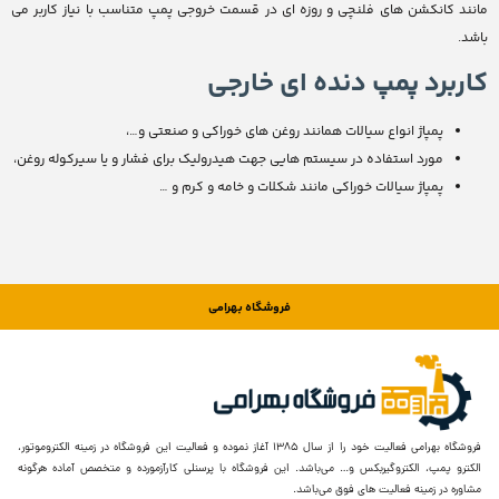
مانند کانکشن های فلنچی و روزه ای در قسمت خروجی پمپ متناسب با نیاز کاربر می
باشد.
کاربرد پمپ دنده ای خارجی
پمپاژ انواع سیالات همانند روغن های خوراکی و صنعتی و…،
مورد استفاده در سیستم هایی جهت هیدرولیک برای فشار و یا سیرکوله روغن،
پمپاژ سیالات خوراکی مانند شکلات و خامه و کرم و …
فروشگاه بهرامی
فروشگاه بهرامی فعالیت خود را از سال ۱۳۸۵ آغاز نموده و فعالیت این فروشگاه در زمینه الکتروموتور،
الکترو پمپ، الکتروگیربکس و… می‌باشد. این فروشگاه با پرسنلی کارآزمورده و متخصص آماده هرگونه
مشاوره در زمینه فعالیت های فوق می‌باشد.