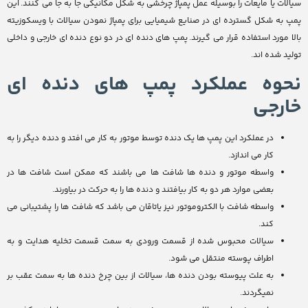
سیالات یا مایعات را بوسیله عمل پمپاژ چرخشی به شکل مکانیکی جا به جا می کنند. این
پمپ به شکل گسترده ای در صنایع شیمیایی برای پمپاژ نمودن سیالات با ویسکوزیته
بالا مورد استفاده قرار می گیرند. پمپ های دنده ای در دو نوع دنده ای خارجی و داخلی
تولید شده اند.
نحوه عملکرد پمپ های دنده ای
خارجی
در عملکرد این پمپ ها یک دنده توسط موتور به کار می افتد و دنده دیگر را به
کار می اندازد.
واسطه موتور و دنده ها شافت ها می باشند که ممکن است شافت ها در
بعضی موارد هر دو به کار بیافتند و دنده ها را به حرکت در بیاورند.
واسطه شافت با الکتروموتور نیز یاتاقان می باشد که شافت ها را پشتیبانی می
کند.
سیالات محبوس شده از قسمت ورودی به سمت قسمت تخلیه هدایت و به
اطراف پوسته منتقل می شود.
به علت پیوسته بودن دنده ها، سیالات از بین چرخ دنده ها به سمت عقب بر
نمیگردند.