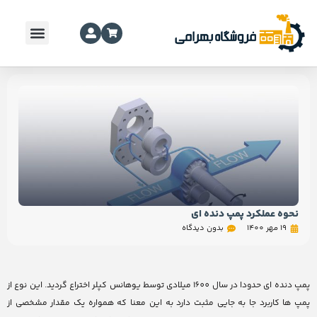
نحوه عملکرد پمپ دنده ای
19 مهر 1400
بدون دیدگاه
پمپ دنده ای حدودا در سال 1600 میلادی توسط یوهانس کپلر اختراع گردید. این نوع از
پمپ ها کاربرد جا به جایی مثبت دارد به این معنا که همواره یک مقدار مشخصی از