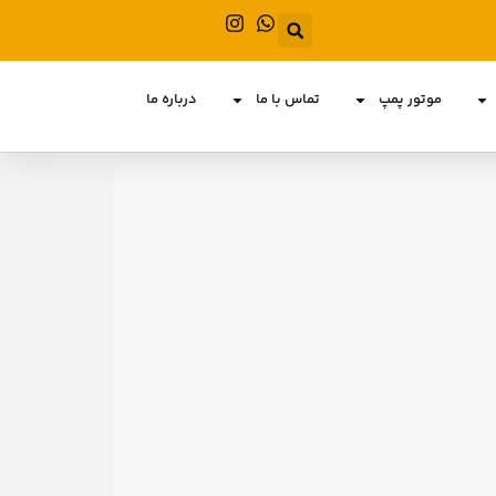
موتور پمپ
تماس با ما
درباره ما