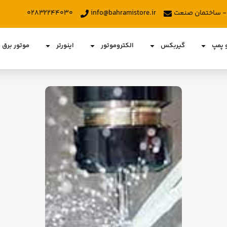
د - ساختمان صنعت
info@bahramistore.ir
۰۲۸۳۲۲۴۴۰۳۰
و پمپ
گیربکس
الکتروموتور
اینورتر
موتور برق