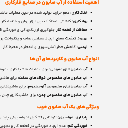
اهمیت استفاده از آب صابون در صنایع فلزکاری
خنک‌کاری:
دفع حرارت تولید شده در حین عملیات ماشی
روانکاری:
کاهش اصطکاک بین ابزار برش و قطعه کار و ا
حفاظت از قطعه کار:
جلوگیری از زنگ‌زدگی و خوردگی ق
بهبود کیفیت سطح:
ایجاد سطحی صاف و یکنواخت بر 
ایمنی:
کاهش خطر آتش‌سوزی و انفجار در محیط کار
انواع آب صابون و کاربردهای آن‌ها
آب صابون‌های عمومی:
برای عملیات ماشینکاری عمومی 
آب صابون‌های مخصوص فولادهای سخت:
برای ماشین
آب صابون‌های مخصوص آلومینیوم:
برای ماشینکاری 
آب صابون‌های مخصوص چدن:
برای ماشینکاری چدن و 
ویژگی‌های یک آب صابون خوب
پایداری امولسیون:
توانایی تشکیل امولسیونی پایدار ب
خوردگی کم:
عدم ایجاد خوردگی در قطعه کار و تجهیز