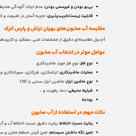
بی‌بو بودن و غیرسمی بودن:
عدم ایجاد آلودگی محیطی 
قابلیت زیست‌تخریب‌پذیری:
تجزیه آسان در طبیعت و 
مقایسه آب صابون‌های بهران تراش و پارس اترک
[جدول مقایسه‌ای دقیق از مشخصات فنی، عملکرد و کاربرده
عوامل موثر در انتخاب آب صابون
نوع فلز:
نوع فلز مورد ماشینکاری
عملیات ماشینکاری:
تراشکاری، فرزکاری، سوراخکاری و 
نوع ماشین ابزار:
ماشین‌ ابزار سنتی یا CNC
شرایط محیطی:
دما، رطوبت و …
بودجه
نکات مهم در استفاده از آب صابون
رعایت نسبت اختلاط:
رعایت دقیق نسبت اختلاط آب و آ
تمیز نگه داشتن سیستم:
تمیز کردن منظم مخزن و سی