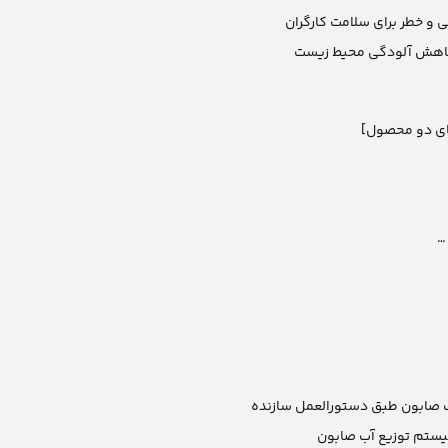
و خطر برای سلامت کارگران
کاهش آلودگی محیط زیست
ای دو محصول]
…
ب صابون طبق دستورالعمل سازنده
ستم توزیع آب صابون