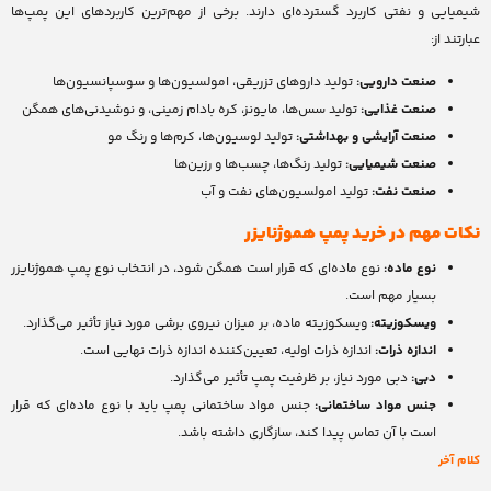
شیمیایی و نفتی کاربرد گسترده‌ای دارند. برخی از مهم‌ترین کاربردهای این پمپ‌ها
عبارتند از:
صنعت دارویی:
تولید داروهای تزریقی، امولسیون‌ها و سوسپانسیون‌ها
صنعت غذایی:
تولید سس‌ها، مایونز، کره بادام زمینی، و نوشیدنی‌های همگن
صنعت آرایشی و بهداشتی:
تولید لوسیون‌ها، کرم‌ها و رنگ مو
صنعت شیمیایی:
تولید رنگ‌ها، چسب‌ها و رزین‌ها
صنعت نفت:
تولید امولسیون‌های نفت و آب
نکات مهم در خرید پمپ هموژنایزر
نوع ماده:
نوع ماده‌ای که قرار است همگن شود، در انتخاب نوع پمپ هموژنایزر
بسیار مهم است.
ویسکوزیته:
ویسکوزیته ماده، بر میزان نیروی برشی مورد نیاز تأثیر می‌گذارد.
اندازه ذرات:
اندازه ذرات اولیه، تعیین‌کننده اندازه ذرات نهایی است.
دبی:
دبی مورد نیاز، بر ظرفیت پمپ تأثیر می‌گذارد.
جنس مواد ساختمانی:
جنس مواد ساختمانی پمپ باید با نوع ماده‌ای که قرار
است با آن تماس پیدا کند، سازگاری داشته باشد.
کلام آخر