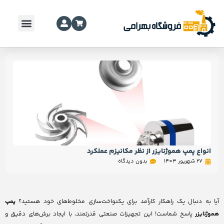
انواع پمپ هموژنایزر از نظر مکانیزم عملکرد
27 شهریور 1403
بدون دیدگاه
آیا به دنبال یک راهکار کارآمد برای یکنواخت‌سازی مخلوط‌های خود هستید؟
پمپ
هموژنایزر
پاسخ شماست! این تجهیزات صنعتی قدرتمند، با ایجاد برش‌های دقیق و