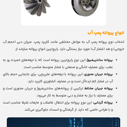
انواع پروانه پمپ آب
انتخاب نوع پروانه پمپ آب به عوامل مختلفی مانند کاربرد پمپ، میزان دبی (حجم آب
خروجی) و هد (فشار آب) مورد نیاز بستگی دارد. رایج‌ترین انواع پروانه عبارتند از:
پروانه سانتریفیوژ:
این نوع رایج‌ترین پروانه است که با تیغه‌های خمیده رو به
عقب، برای مصارف خانگی و صنعتی با فشار متوسط مناسب است.
پروانه جریان محوری:
این پروانه با تیغه‌های مارپیچی، برای جابجایی حجم بالای
آب در فشار کم ایده‌آل است و در مصارف کشاورزی کاربرد دارد.
پروانه جریان مختلط:
ترکیبی از پروانه‌های سانتریفیوژ و جریان محوری است و
برای مصارف با نیاز به فشار و دبی متوسط به کار می‌رود.
پروانه گردابی:
این نوع پروانه برای انتقال فاضلاب و مایعات غلیظ مناسب است
و با طراحی خاصی که دارد، از گرفتگی و انسداد جلوگیری می‌کند.