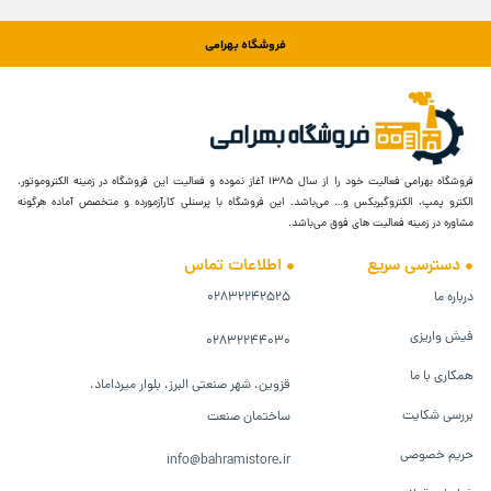
فروشگاه بهرامی
فروشگاه بهرامی فعالیت خود را از سال ۱۳۸۵ آغاز نموده و فعالیت این فروشگاه در زمینه الکتروموتور،
الکترو پمپ، الکتروگیربکس و… می‌باشد. این فروشگاه با پرسنلی کارآزمورده و متخصص آماده هرگونه
مشاوره در زمینه فعالیت های فوق می‌باشد.
دسترسی سریع
اطلاعات تماس
درباره ما
۰۲۸۳۲۲۴۲۵۲۵
فیش واریزی
۰۲۸۳۲۲۴۴۰۳۰
همکاری با ما
قزوین، شهر صنعتی البرز، بلوار میرداماد،
بررسی شکایت
ساختمان صنعت
حریم خصوصی
info@bahramistore.ir