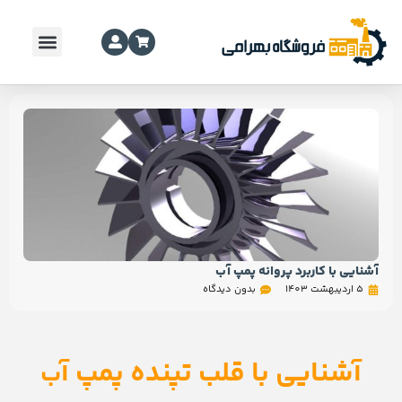
آشنایی با کاربرد پروانه پمپ آب
5 اردیبهشت 1403
بدون دیدگاه
آشنایی با قلب تپنده پمپ آ
ب