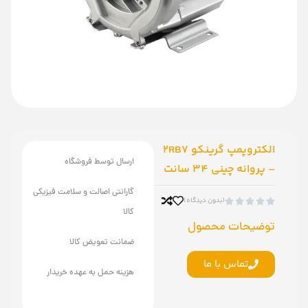
الکتروپمپ گرینکو 2RB7
ارسال توسط فروشگاه
– پروانه چینی 34 سانت
گارانتی اصالت و سلامت فیزیکی
(بدون دیدگاه)





کالا
توضیحات محصول
ضمانت تعویض کالا
تماس با ما
هزینه حمل به عهده خریدار