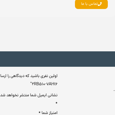
تماس با ما
اولین نفری باشید که دیدگاهی را ارسا
2RB510-7AH16”
نشانی ایمیل شما منتشر نخواهد شد.
*
امتیاز شما
*