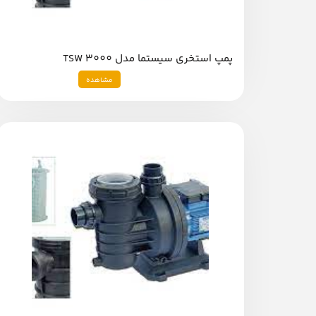
پمپ استخری سیستما مدل TSW 3000
مشاهده