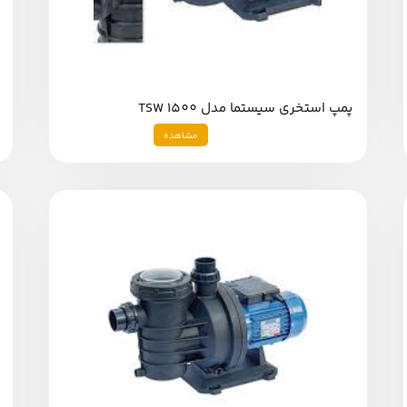
پمپ استخری سیستما مدل TSW 1500
مشاهده