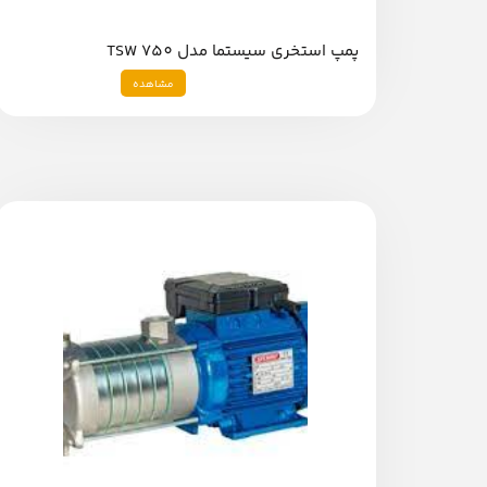
پمپ استخری سیستما مدل TSW 750
مشاهده