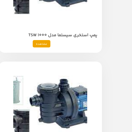
پمپ استخری سیستما مدل TSW 1000
مشاهده