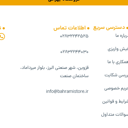
دسترسی سریع
اطلاعات تماس
ن
رباره ما
۰۲۸۳۲۲۴۲۵۲۵
یش واریزی
۰۲۸۳۲۲۴۴۰۳۰
مکاری با ما
قزوین، شهر صنعتی البرز، بلوار میرداماد،
ررسی شکایت
ساختمان صنعت
ریم خصوصی
info@bahramistore.ir
رایط و قوانین
والات متداول