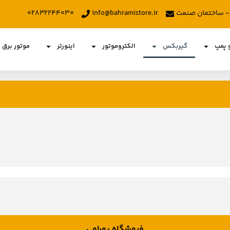
د - ساختمان صنعت
info@bahramistore.ir
۰۲۸۳۲۲۴۴۰۳۰
و پمپ
گیربکس
الکتروموتور
اینورتر
موتور برق
فروشگاه بهرامی