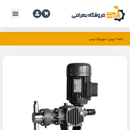
خانه
پمپ
/
/ دوزینگ پمپ