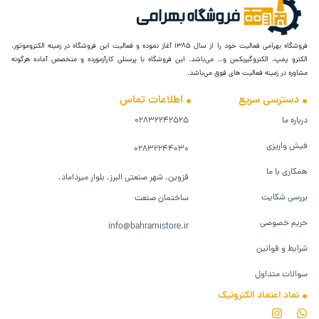
فروشگاه بهرامی فعالیت خود را از سال ۱۳۸۵ آغاز نموده و فعالیت این فروشگاه در زمینه الکتروموتور،
الکترو پمپ، الکتروگیربکس و… می‌باشد. این فروشگاه با پرسنلی کارآزمورده و متخصص آماده هرگونه
مشاوره در زمینه فعالیت های فوق می‌باشد.
دسترسی سریع
اطلاعات تماس
درباره ما
۰۲۸۳۲۲۴۲۵۲۵
فیش واریزی
۰۲۸۳۲۲۴۴۰۳۰
همکاری با ما
قزوین، شهر صنعتی البرز، بلوار میرداماد،
بررسی شکایت
ساختمان صنعت
حریم خصوصی
info@bahramistore.ir
شرایط و قوانین
سوالات متداول
نماد اعتماد الکترونیک