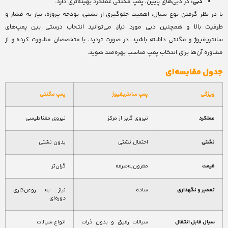
دبی:
در دبی‌های پایین، پمپ مگنتی عملکرد بهینه‌تری دارد.
با در نظر گرفتن نوع سیال، اهمیت جلوگیری از نشتی، بودجه پروژه، نیاز به فشار و
ظرفیت بالا و همچنین دبی مورد نیاز، می‌توانید انتخاب درستی بین پمپ‌های
سانتریفیوژ و مگنتی داشته باشید. در صورت تردید، با متخصصان مشورت کرده و از
مشاوره آن‌ها برای انتخاب پمپ مناسب بهره‌مند شوید.
جدول مقایسه‌ای
ویژگی
پمپ سانتریفیوژ
پمپ مگنتی
عملکرد
نیروی گریز از مرکز
نیروی مغناطیسی
نشتی
احتمال نشتی
بدون نشتی
قیمت
مقرون‌به‌صرفه
گران‌تر
تعمیر و نگهداری
ساده
نیاز به روغن‌کاری
دوره‌ای
سیال قابل انتقال
سیالات رقیق و بدون ذرات
انواع سیالات