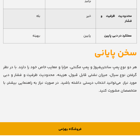
جامد
محدودیت ظرفیت و
خیر
بله
فشار
عملکرد در دبی پایین
پایین
بهینه
سخن پایانی
هر دو نوع پمپ سانتریفیوژ و پمپ مگنتی، مزایا و معایب خاص خود را دارند. با در نظر
گرفتن نوع سیال، میزان نشتی قابل قبول، هزینه، محدودیت ظرفیت و فشار و دبی
مورد نیاز، می‌توانید انتخاب درستی داشته باشید. در صورت نیاز به راهنمایی بیشتر، با
متخصصان مشورت کنید.
فروشگاه بهرامی