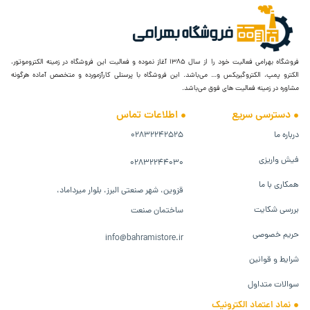
فروشگاه بهرامی فعالیت خود را از سال ۱۳۸۵ آغاز نموده و فعالیت این فروشگاه در زمینه الکتروموتور،
الکترو پمپ، الکتروگیربکس و… می‌باشد. این فروشگاه با پرسنلی کارآزمورده و متخصص آماده هرگونه
مشاوره در زمینه فعالیت های فوق می‌باشد.
دسترسی سریع
اطلاعات تماس
درباره ما
۰۲۸۳۲۲۴۲۵۲۵
فیش واریزی
۰۲۸۳۲۲۴۴۰۳۰
همکاری با ما
قزوین، شهر صنعتی البرز، بلوار میرداماد،
بررسی شکایت
ساختمان صنعت
حریم خصوصی
info@bahramistore.ir
شرایط و قوانین
سوالات متداول
نماد اعتماد الکترونیک