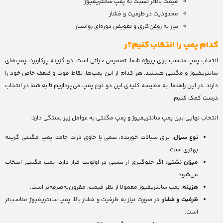
قیمت بالاتر نسبت به پمپ سانتریفیوژ
محدودیت در ظرفیت و فشار
نیاز به روغن‌کاری و تعویض دوره‌ای روانساز
کدام پمپ را انتخاب کنیم؟ر
انتخاب پمپ مناسب برای پروژه شما، تصمیمی حیاتی است. دو گزینه پرکاربرد، پمپ‌های
سانتریفیوژ و مگنتی هستند. هر کدام از این پمپ‌ها، نقاط قوت و ضعف خاص خود را
دارند. در این راهنما، به مقایسه کلیدی این دو نوع پمپ می‌پردازیم تا به شما در انتخاب
درست کمک کنیم.
انتخاب نهایی بین پمپ سانتریفیوژ و پمپ مگنتی به عوامل زیر بستگی دارد:
نوع سیال:
برای سیالات خورنده، سمی یا حاوی ذرات جامد، پمپ مگنتی گزینه
بهتری است.
میزان نشتی:
اگر جلوگیری از نشتی در اولویت قرار دارد، پمپ مگنتی انتخاب
می‌شود.
هزینه:
پمپ سانتریفیوژ معمولا از نظر قیمت، مقرون‌به‌صرفه‌تر است.
ظرفیت و فشار:
در صورت نیاز به ظرفیت و فشار بالا، پمپ سانتریفیوژ مناسب‌تر
است.