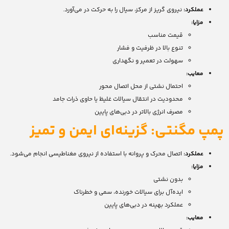
عملکرد:
نیروی گریز از مرکز، سیال را به حرکت در می‌آورد.
مزایا:
قیمت مناسب
تنوع بالا در ظرفیت و فشار
سهولت در تعمیر و نگهداری
معایب:
احتمال نشتی از محل اتصال محور
محدودیت در انتقال سیالات غلیظ یا حاوی ذرات جامد
مصرف انرژی بالاتر در دبی‌های پایین
پمپ مگنتی: گزینه‌ای ایمن و تمیز
عملکرد:
اتصال محرک و پروانه با استفاده از نیروی مغناطیسی انجام می‌شود.
مزایا:
بدون نشتی
ایده‌آل برای سیالات خورنده، سمی و خطرناک
عملکرد بهینه در دبی‌های پایین
معایب: