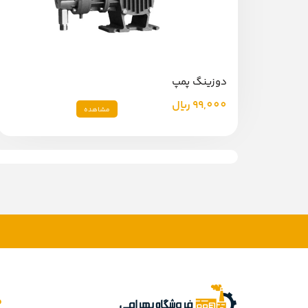
دوزینگ پمپ
99,000
ریال
مشاهده