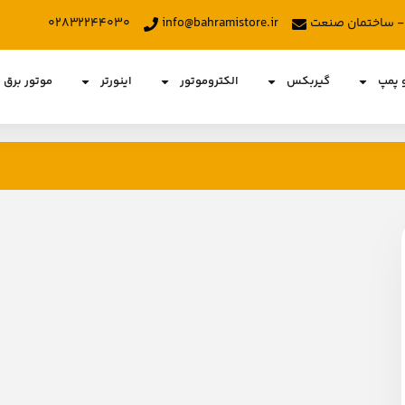
د - ساختمان صنعت
info@bahramistore.ir
۰۲۸۳۲۲۴۴۰۳۰
و پمپ
گیربکس
الکتروموتور
اینورتر
موتور برق