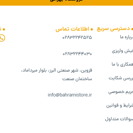
دسترسی سریع
اطلاعات تماس
ن
رباره ما
۰۲۸۳۲۲۴۲۵۲۵
یش واریزی
۰۲۸۳۲۲۴۴۰۳۰
مکاری با ما
قزوین، شهر صنعتی البرز، بلوار میرداماد،
ررسی شکایت
ساختمان صنعت
ریم خصوصی
info@bahramistore.ir
رایط و قوانین
والات متداول