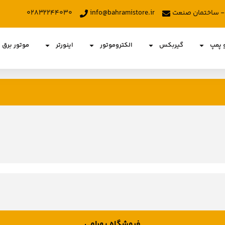
د - ساختمان صنعت
info@bahramistore.ir
۰۲۸۳۲۲۴۴۰۳۰
و پمپ
گیربکس
الکتروموتور
اینورتر
موتور برق
فروشگاه بهرامی