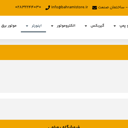
د - ساختمان صنعت
info@bahramistore.ir
۰۲۸۳۲۲۴۴۰۳۰
و پمپ
گیربکس
الکتروموتور
اینورتر
موتور برق
فروشگاه بهرامی