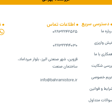
دسترسی سریع
اطلاعات تماس
ن
رباره ما
۰۲۸۳۲۲۴۲۵۲۵
یش واریزی
۰۲۸۳۲۲۴۴۰۳۰
مکاری با ما
قزوین، شهر صنعتی البرز، بلوار میرداماد،
ررسی شکایت
ساختمان صنعت
ریم خصوصی
info@bahramistore.ir
رایط و قوانین
والات متداول