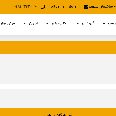
د - ساختمان صنعت
info@bahramistore.ir
۰۲۸۳۲۲۴۴۰۳۰
و پمپ
گیربکس
الکتروموتور
اینورتر
موتور برق
فروشگاه بهرامی