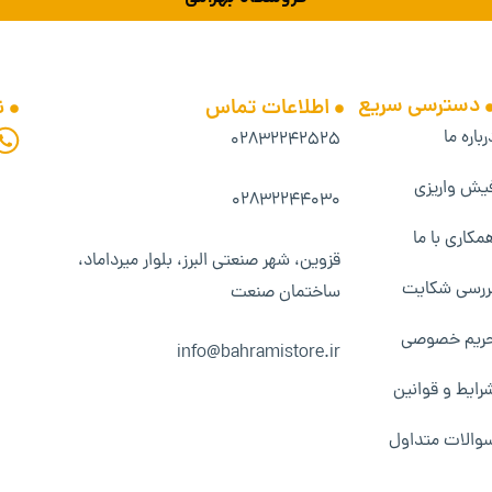
دسترسی سریع
اطلاعات تماس
ن
رباره ما
۰۲۸۳۲۲۴۲۵۲۵
یش واریزی
۰۲۸۳۲۲۴۴۰۳۰
مکاری با ما
قزوین، شهر صنعتی البرز، بلوار میرداماد،
ررسی شکایت
ساختمان صنعت
ریم خصوصی
info@bahramistore.ir
رایط و قوانین
والات متداول