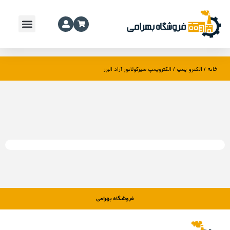
خانه
الکترو پمپ
/
/ الکتروپمپ سیرکولاتور آزاد البرز
فروشگاه بهرامی