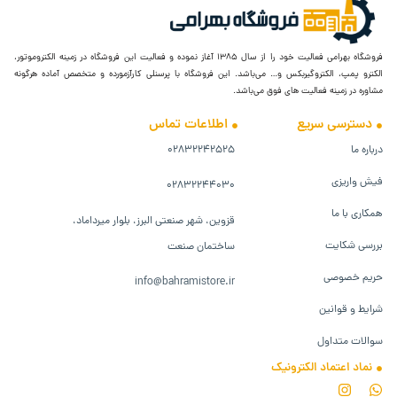
فروشگاه بهرامی فعالیت خود را از سال ۱۳۸۵ آغاز نموده و فعالیت این فروشگاه در زمینه الکتروموتور،
الکترو پمپ، الکتروگیربکس و… می‌باشد. این فروشگاه با پرسنلی کارآزمورده و متخصص آماده هرگونه
مشاوره در زمینه فعالیت های فوق می‌باشد.
دسترسی سریع
اطلاعات تماس
درباره ما
۰۲۸۳۲۲۴۲۵۲۵
فیش واریزی
۰۲۸۳۲۲۴۴۰۳۰
همکاری با ما
قزوین، شهر صنعتی البرز، بلوار میرداماد،
بررسی شکایت
ساختمان صنعت
حریم خصوصی
info@bahramistore.ir
شرایط و قوانین
سوالات متداول
نماد اعتماد الکترونیک