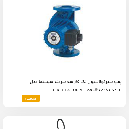
پمپ سیرکولاسیون تک فاز سه سرعته سیستما مدل
CIRCOLAT.UPRFE 50-120/280 S/CE
مشاهده