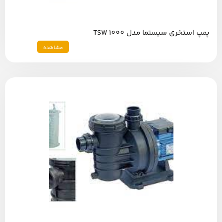
پمپ استخری سیستما مدل TSW 1000
مشاهده