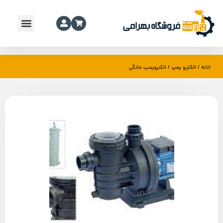
خانه
الکترو پمپ
/
/ الکتروپمپ خانگی