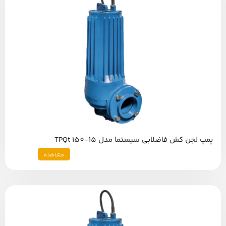
پمپ لجن کش فاضلابی سیستما مدل TPQt 150-15
مشاهده