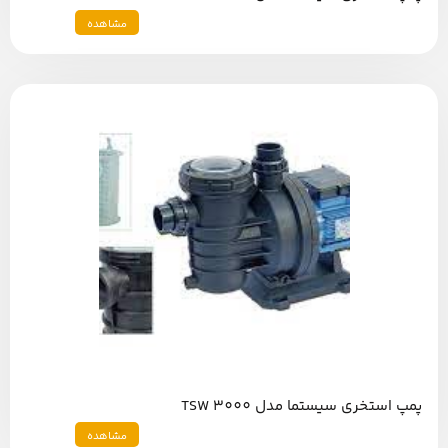
مشاهده
پمپ استخری سیستما مدل TSW 3000
مشاهده