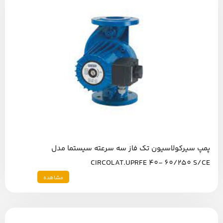
پمپ سیرکولاسیون تک فاز سه سرعته سیستما مدل
CIRCOLAT.UPRFE 40- 60/250 S/CE
مشاهده