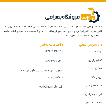
فروشگاه بهرامی فعالیت خود را از سال ۱۳۸۵ آغاز نموده و فعالیت این فروشگاه در زمینه الکتروموتور،
الکترو پمپ، الکتروگیربکس و… می‌باشد. این فروشگاه با پرسنلی کارآزمورده و متخصص آماده هرگونه
مشاوره در زمینه فعالیت های فوق می‌باشد.
دسترسی سریع
اطلاعات تماس
درباره ما
۰۲۸۳۲۲۴۲۵۲۵
فیش واریزی
۰۲۸۳۲۲۴۴۰۳۰
همکاری با ما
قزوین، شهر صنعتی البرز، بلوار میرداماد،
بررسی شکایت
ساختمان صنعت
حریم خصوصی
info@bahramistore.ir
شرایط و قوانین
سوالات متداول