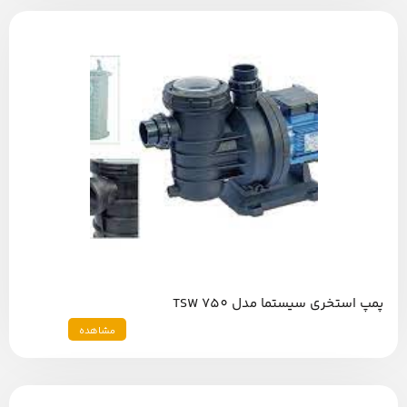
پمپ استخری سیستما مدل TSW 750
مشاهده