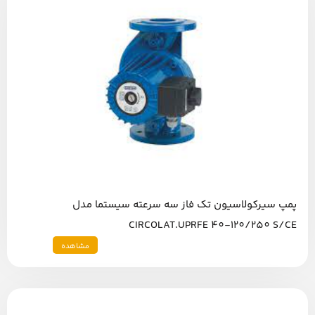
پمپ سیرکولاسیون تک فاز سه سرعته سیستما مدل
CIRCOLAT.UPRFE 40-120/250 S/CE
مشاهده