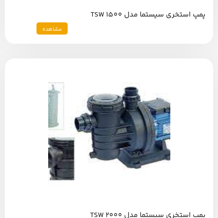
پمپ استخری سیستما مدل TSW 1500
مشاهده
پمپ استخری سیستما مدل TSW 2000