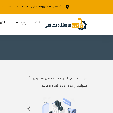
قزوین - شهرصنعتی البرز - بلوار میرداما
خانه
پمپ
الکتر
جهت دسترسی آسان به لینک های پیشخوان
میتوانید از منوی روبرو اقدام فرمایید.