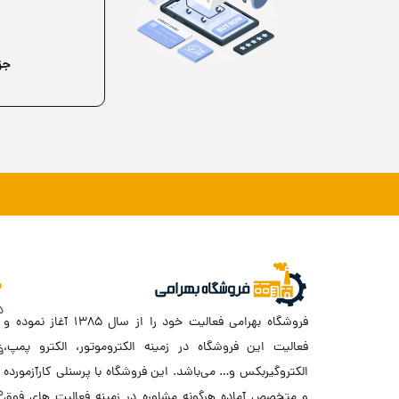
جز
د
فروشگاه بهرامی فعالیت خود را از سال ۱۳۸۵ آغاز نموده و
فعالیت این فروشگاه در زمینه الکتروموتور، الکترو پمپ،
ف
الکتروگیربکس و… می‌باشد. این فروشگاه با پرسنلی کارآزمورده
ه
و متخصص آماده هرگونه مشاوره در زمینه فعالیت های فوق