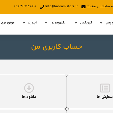
د - ساختمان صنعت
info@bahramistore.ir
۰۲۸۳۲۲۴۴۰۳۰
و پمپ
گیربکس
الکتروموتور
اینورتر
موتور برق
حساب کاربری من
سفارش ها
دانلود ها