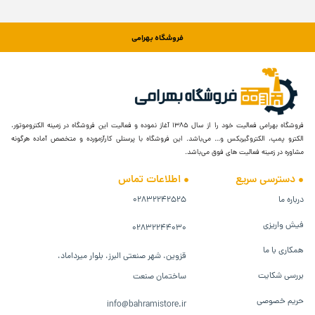
فروشگاه بهرامی
فروشگاه بهرامی فعالیت خود را از سال ۱۳۸۵ آغاز نموده و فعالیت این فروشگاه در زمینه الکتروموتور،
الکترو پمپ، الکتروگیربکس و… می‌باشد. این فروشگاه با پرسنلی کارآزمورده و متخصص آماده هرگونه
مشاوره در زمینه فعالیت های فوق می‌باشد.
دسترسی سریع
اطلاعات تماس
درباره ما
۰۲۸۳۲۲۴۲۵۲۵
فیش واریزی
۰۲۸۳۲۲۴۴۰۳۰
همکاری با ما
قزوین، شهر صنعتی البرز، بلوار میرداماد،
بررسی شکایت
ساختمان صنعت
حریم خصوصی
info@bahramistore.ir