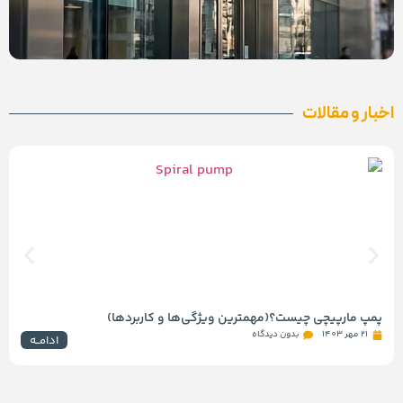
اخبار و مقالات
پمپ مارپیچی چیست؟(مهمترین ویژگی‌ها و کاربردها)
21 مهر 1403
بدون دیدگاه
ادامــه