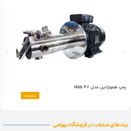
پمپ هموژنایزر مدل MBB 40
مشاهده
برندهای منتخب در فروشگاه بهرامی